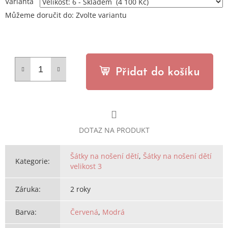
Varianta
Můžeme doručit do:
Zvolte variantu
Přidat do košíku
DOTAZ NA PRODUKT
Šátky na nošení dětí
,
Šátky na nošení dětí
Kategorie
:
velikost 3
Záruka
:
2 roky
Barva
:
Červená
,
Modrá