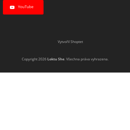
YouTube
Vytvořil Shoptet
Copyright 2026
Loktu She
. Všechna práva vyhrazena.