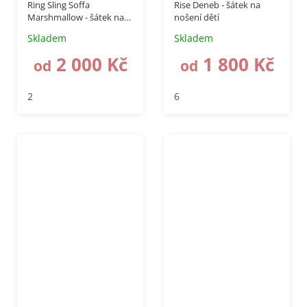
Ring Sling Soffa
Rise Deneb - šátek na
Marshmallow - šátek na
nošení dětí
nošení dětí
Skladem
Skladem
2 000 Kč
1 800 Kč
od
od
2
6