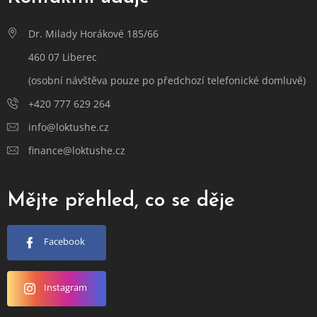
Dr. Milady Horákové 185/66
460 07 Liberec
(osobní návštěva pouze po předchozí telefonické domluvě)
+420 777 629 264
info@loktushe.cz
finance@loktushe.cz
Mějte přehled, co se děje
Facebook
Instagram