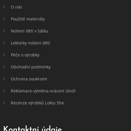
O nás
Použité materiály
Nošení dětí v šátku
Lektorky nošení dětí
Péče o výrobky
Obchodní podmínky
Ochrana soukromí
Reklamace-výměna-vrácení zboží
Recenze výrobků Loktu She
Kontaktní údaje