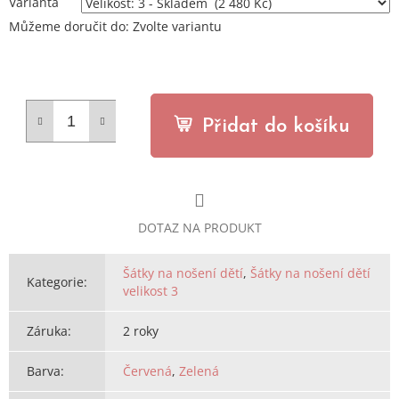
Varianta
Můžeme doručit do:
Zvolte variantu
Přidat do košíku
DOTAZ NA PRODUKT
Šátky na nošení dětí
,
Šátky na nošení dětí
Kategorie
:
velikost 3
Záruka
:
2 roky
Barva
:
Červená
,
Zelená