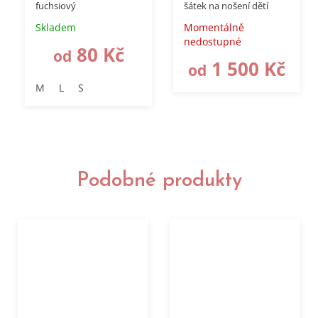
fuchsiový
šátek na nošení dětí
Skladem
Momentálně
nedostupné
80 Kč
od
1 500 Kč
od
M
L
S
Podobné produkty