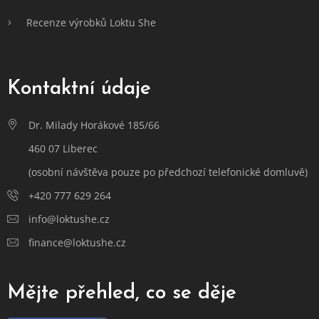
Recenze výrobků Loktu She
Kontaktní údaje
Dr. Milady Horákové 185/66
460 07 Liberec
(osobní návštěva pouze po předchozí telefonické domluvě)
+420 777 629 264
info@loktushe.cz
finance@loktushe.cz
Mějte přehled, co se děje