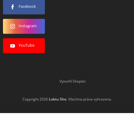
Facebook
Instagram
YouTube
Vytvořil Shoptet
Copyright 2026
Loktu She
. Všechna práva vyhrazena.