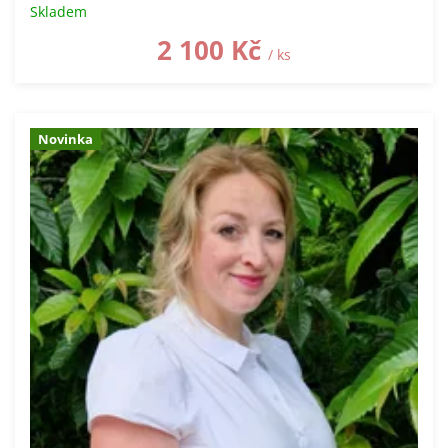
Skladem
2 100 Kč
/ ks
Novinka