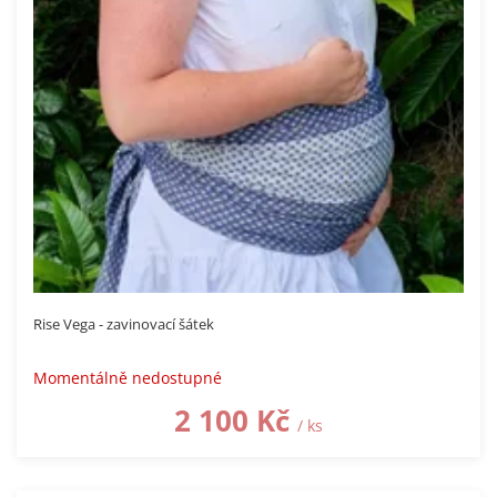
Rise Vega - zavinovací šátek
Momentálně nedostupné
2 100 Kč
/ ks