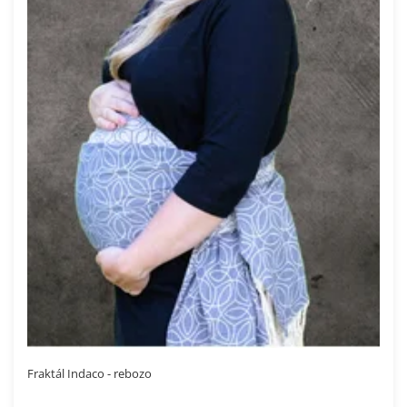
Fraktál Indaco - rebozo