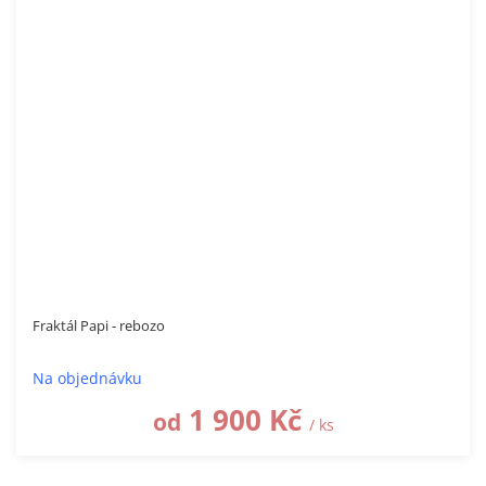
Fraktál Papi - rebozo
Na objednávku
1 900 Kč
od
/ ks