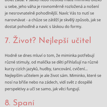
u sebe, jeho váha je rovnoměrně rozložená a nošení
je nesrovnatelně pohodlnější. Navíc Vás to nutí se
narovnávat - a chůze se zátěží je skvělý způsob, jak se
dostat pohodlně a navíc s láskou do formy.
7. Život? Nejlepší učitel
Hodně se dnes mluví o tom, že miminka potřebují
různé stimuly, od malička se děti přihlašují na různé
kurzy cizích jazyků, hudby, tancování, cvičení...
Nejlepším učitelem je ale život sám. Miminko, které se
nosí na břiše nebo na zádech, vidí svět z dospělé
perspektivy a učí se samo, jak věci fungují.
8. Spaní