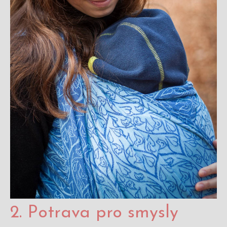
2. Potrava pro smysly