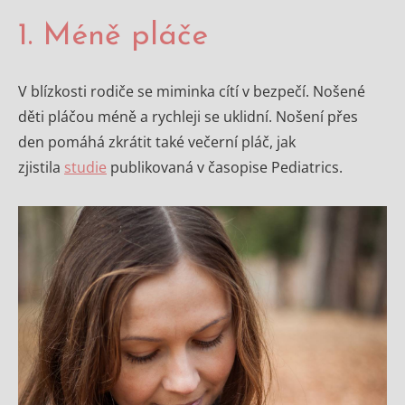
1. Méně pláče
V blízkosti rodiče se miminka cítí v bezpečí. Nošené
děti pláčou méně a rychleji se uklidní. Nošení přes
den pomáhá zkrátit také večerní pláč, jak
zjistila
studie
publikovaná v časopise Pediatrics.