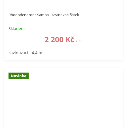
Rhododendrons Samba - zavinovací šátek
Skladem
2 200 Kč
/ ks
zavinovací - 4,4 m
Novinka