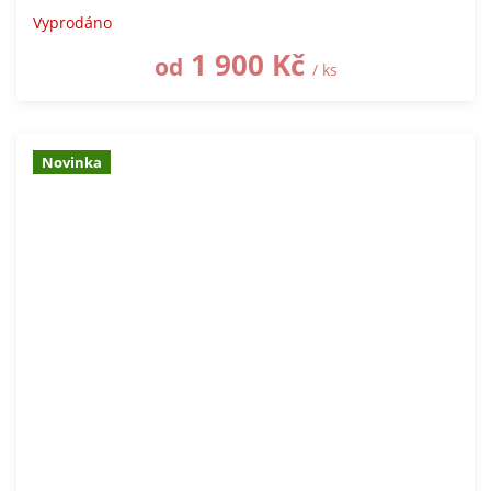
Vyprodáno
1 900 Kč
od
/ ks
Novinka