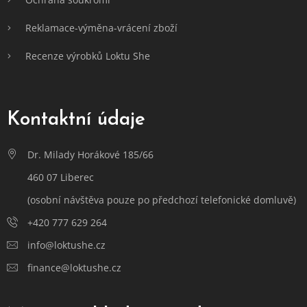
Reklamace-výměna-vrácení zboží
Recenze výrobků Loktu She
Kontaktní údaje
Dr. Milady Horákové 185/66
460 07 Liberec
(osobní návštěva pouze po předchozí telefonické domluvě)
+420 777 629 264
info@loktushe.cz
finance@loktushe.cz