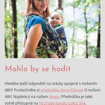
Mohlo by se hodit
Hledáte další odpovědi na otázky spojené s nošením
dětí? Poslechněte si
přednášku Anny Kšírové
O nošení
dětí. Najdete ji na našem
blogu
. Přednáška je také
volně přístupná na
YouTube kanálu Loktu She.