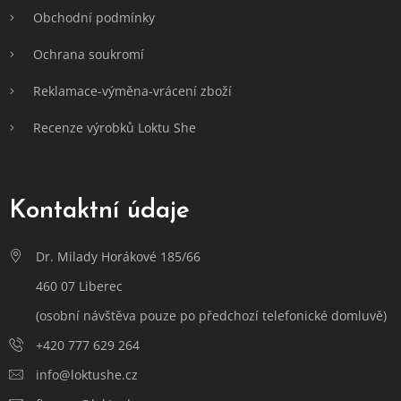
Obchodní podmínky
Ochrana soukromí
Reklamace-výměna-vrácení zboží
Recenze výrobků Loktu She
Kontaktní údaje
Dr. Milady Horákové 185/66
460 07 Liberec
(osobní návštěva pouze po předchozí telefonické domluvě)
+420 777 629 264
info@loktushe.cz