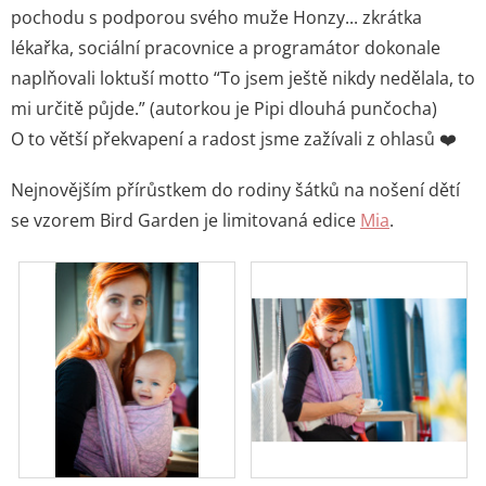
pochodu s podporou svého muže Honzy... zkrátka
lékařka, sociální pracovnice a programátor dokonale
naplňovali loktuší motto “To jsem ještě nikdy nedělala, to
mi určitě půjde.” (autorkou je Pipi dlouhá punčocha)
O to větší překvapení a radost jsme zažívali z ohlasů
❤️
Nejnovějším přírůstkem do rodiny šátků na nošení dětí
se vzorem Bird Garden je limitovaná edice
Mia
.