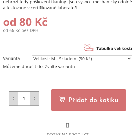
nehrozí tedy poškození tkaniny. Jsou vysoce mechanicky odolné
a testované v certifikované laboratoři.
od
80 Kč
od
66 Kč
bez DPH
Měrná
cena:
Tabulka velikostí
Varianta
Můžeme doručit do:
Zvolte variantu
Přidat do košíku
DOTAZ NA PRODUKT