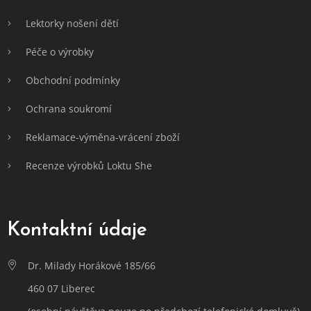
Lektorky nošení dětí
Péče o výrobky
Obchodní podmínky
Ochrana soukromí
Reklamace-výměna-vrácení zboží
Recenze výrobků Loktu She
Kontaktní údaje
Dr. Milady Horákové 185/66
460 07 Liberec