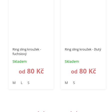
Ring sling kroužek -
Ring sling kroužek - žlutý
fuchsiový
Skladem
Skladem
80 Kč
80 Kč
od
od
M
L
S
M
S