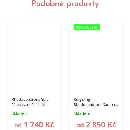
Podobné produkty
Zero Waste
–40 %
Rhododendrons Gaia -
Ring sling
šátek na nošení dětí
Rhododendrons Samba -
šátek na nošení dětí
Skladem
Skladem
1 740 Kč
2 850 Kč
od
od