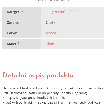
Kategorie
:
Šátky na nošení dětí
Záruka
:
2 roky
Barva
:
Modrá
Materiál
:
Hliník
Detailní popis produktu
Eloxovaný hliníkový kroužek vhodný k zakončení úvazů bez
uzlu, k dotažení šátku nebo pro šitý i nešitý ring sling.
K dispozici jsou po jednotlivých kusech.
Kroužky jsou lehké, hladké, bez svárů - nehrozí tedy poškození