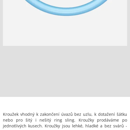
Kroužek vhodný k zakončení úvazů bez uzlu, k dotažení šátku
nebo pro šitý i nešitý ring sling. Kroužky prodáváme po
jednotlivých kusech. Kroužky jsou lehké, hladké a bez svárů -