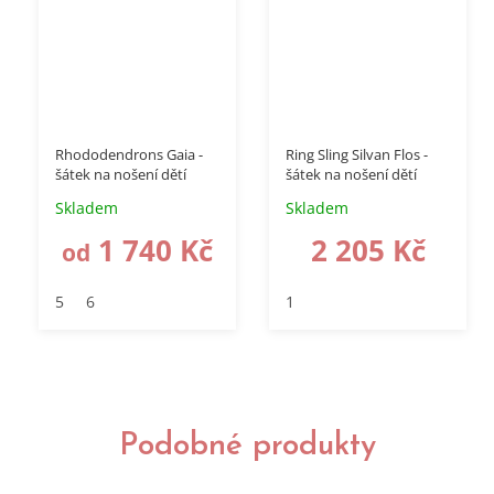
–40 %
–10 %
Rhododendrons Gaia -
Ring Sling Silvan Flos -
šátek na nošení dětí
šátek na nošení dětí
Skladem
Skladem
1 740 Kč
2 205 Kč
od
5
6
1
Podobné produkty