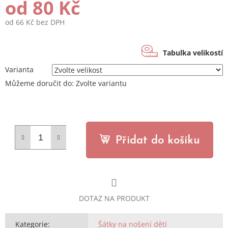
od
80 Kč
od
66 Kč
bez DPH
Měrná
cena:
Tabulka velikostí
Varianta
Můžeme doručit do:
Zvolte variantu
Přidat do košíku
DOTAZ NA PRODUKT
Kategorie
:
Šátky na nošení dětí