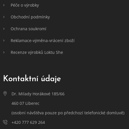
Péče o výrobky
Obchodní podmínky
Ochrana soukromí
Reklamace-výměna-vrácení zboží
Recenze výrobků Loktu She
Kontaktní údaje
Dr. Milady Horákové 185/66
460 07 Liberec
(osobní návštěva pouze po předchozí telefonické domluvě)
+420 777 629 264