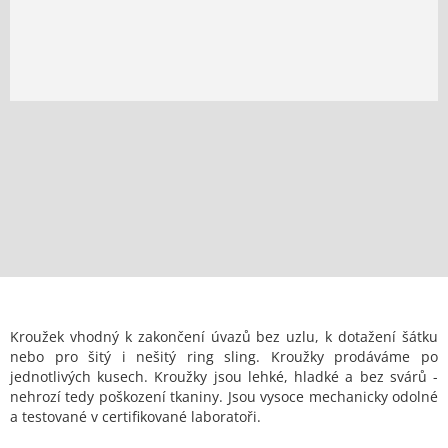
Kroužek vhodný k zakončení úvazů bez uzlu, k dotažení šátku
nebo pro šitý i nešitý ring sling. Kroužky prodáváme po
jednotlivých kusech. Kroužky jsou lehké, hladké a bez svárů -
nehrozí tedy poškození tkaniny. Jsou vysoce mechanicky odolné
a testované v certifikované laboratoři.