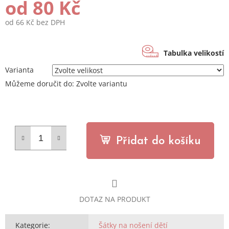
od
80 Kč
od
66 Kč
bez DPH
Měrná
cena:
Tabulka velikostí
Varianta
Můžeme doručit do:
Zvolte variantu
Přidat do košíku
DOTAZ NA PRODUKT
Kategorie
:
Šátky na nošení dětí