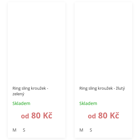
Ring sling kroužek -
Ring sling kroužek - žlutý
zelený
Skladem
Skladem
80 Kč
80 Kč
od
od
M
S
M
S