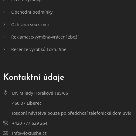
Obchodní podmínky
Ochrana soukromí
Reklamace-výměna-vrácení zboží
Recenze výrobků Loktu She
Kontaktní údaje
Dr. Milady Horákové 185/66
460 07 Liberec
(osobní návštěva pouze po předchozí telefonické domluvě)
+420 777 629 264
info@loktushe.cz