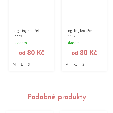
Ring sling kroužek -
Ring sling kroužek -
fialový
modrý
Skladem
Skladem
80 Kč
80 Kč
od
od
M
L
S
M
XL
S
Podobné produkty