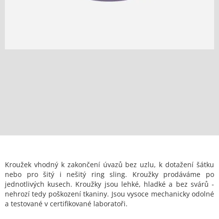
Kroužek vhodný k zakončení úvazů bez uzlu, k dotažení šátku
nebo pro šitý i nešitý ring sling. Kroužky prodáváme po
jednotlivých kusech. Kroužky jsou lehké, hladké a bez svárů -
nehrozí tedy poškození tkaniny. Jsou vysoce mechanicky odolné
a testované v certifikované laboratoři.