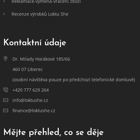
Reklamace-výměna-vrácení zboží
Recenze výrobků Loktu She
Kontaktní údaje
Dr. Milady Horákové 185/66
460 07 Liberec
(osobní návštěva pouze po předchozí telefonické domluvě)
+420 777 629 264
info@loktushe.cz
finance@loktushe.cz
Mějte přehled, co se děje