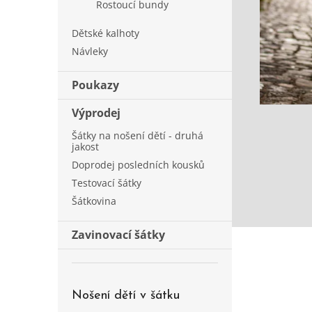
Rostoucí bundy
Dětské kalhoty
Návleky
Poukazy
Výprodej
Šátky na nošení dětí - druhá
jakost
Doprodej posledních kousků
Testovací šátky
Šátkovina
Zavinovací šátky
Nošení dětí v šátku