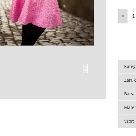
Kateg
Záruk
Barva
Mater
Vzor
: