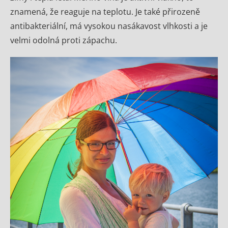
znamená, že reaguje na teplotu. Je také přirozeně
antibakteriální, má vysokou nasákavost vlhkosti a je
velmi odolná proti zápachu.