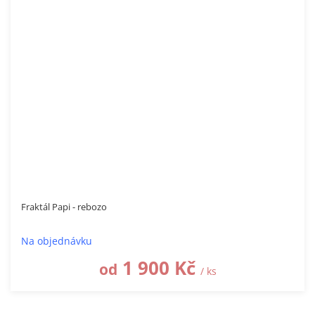
Fraktál Papi - rebozo
Na objednávku
1 900 Kč
od
/ ks