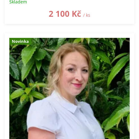
Skladem
2 100 Kč
/ ks
Novinka