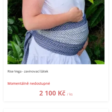
Rise Vega - zavinovací šátek
Momentálně nedostupné
2 100 Kč
/ ks