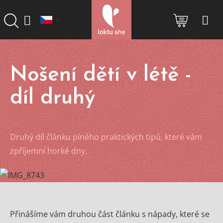
Přejít
na
NÁKUP
obsah
KOŠÍK
Nošení dětí v létě -
díl druhý
Druhý díl článku plného praktických tipů, které vám
zpříjemní horké dny.
Přinášíme vám druhou část článku s nápady, které se