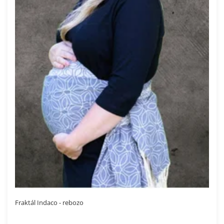
Fraktál Indaco - rebozo