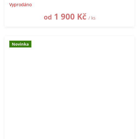
Vyprodáno
1 900 Kč
od
/ ks
Novinka