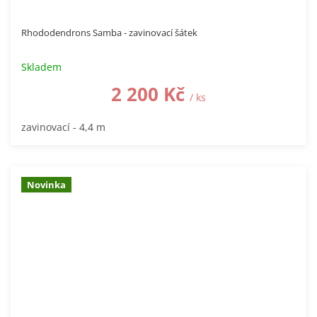
Rhododendrons Samba - zavinovací šátek
Skladem
2 200 Kč
/ ks
zavinovací - 4,4 m
Novinka