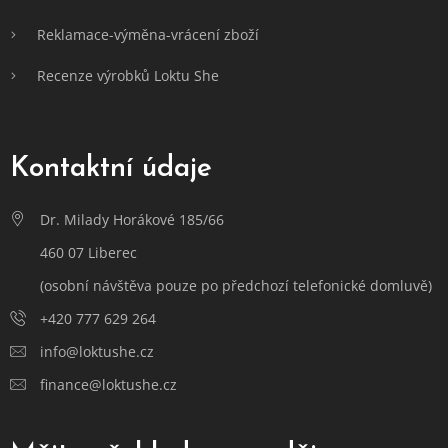
Reklamace-výměna-vrácení zboží
Recenze výrobků Loktu She
Kontaktní údaje
Dr. Milady Horákové 185/66
460 07 Liberec
(osobní návštěva pouze po předchozí telefonické domluvě)
+420 777 629 264
info@loktushe.cz
finance@loktushe.cz