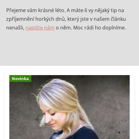
Přejeme vám krásné léto. A máte-li vy nějaký tip na
zpříjemnění horkých dnů, který jste v našem článku
nenašli,
napište nám
o něm. Moc rádi ho doplníme.
Novinka