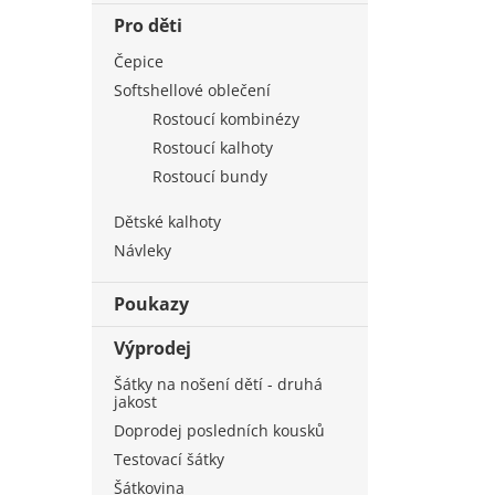
Pro děti
Čepice
Softshellové oblečení
Rostoucí kombinézy
Rostoucí kalhoty
Rostoucí bundy
Dětské kalhoty
Návleky
Poukazy
Výprodej
Šátky na nošení dětí - druhá
jakost
Doprodej posledních kousků
Testovací šátky
Šátkovina