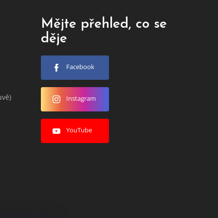
Mějte přehled, co se
děje
Facebook
uvě)
Instagram
YouTube