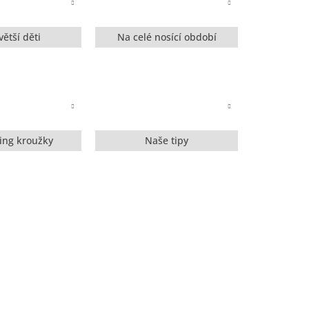
větší děti
Na celé nosící období
ling kroužky
Naše tipy