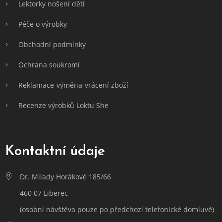
Lektorky nošení dětí
Péče o výrobky
Obchodní podmínky
Ochrana soukromí
Reklamace-výměna-vrácení zboží
Recenze výrobků Loktu She
Kontaktní údaje
Dr. Milady Horákové 185/66
460 07 Liberec
(osobní návštěva pouze po předchozí telefonické domluvě)