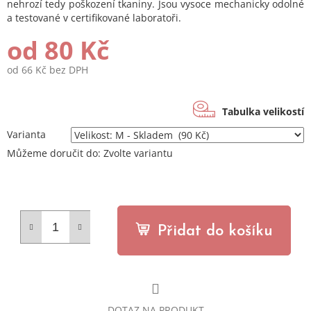
nehrozí tedy poškození tkaniny. Jsou vysoce mechanicky odolné
a testované v certifikované laboratoři.
od
80 Kč
od
66 Kč
bez DPH
Měrná
cena:
Tabulka velikostí
Varianta
Můžeme doručit do:
Zvolte variantu
Přidat do košíku
DOTAZ NA PRODUKT