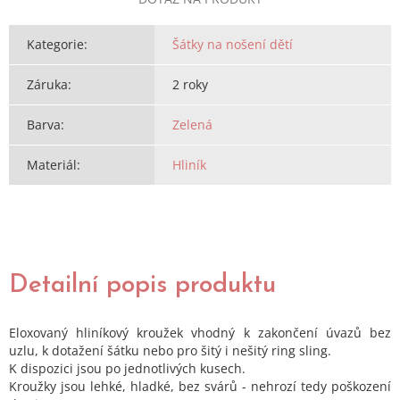
Kategorie
:
Šátky na nošení dětí
Záruka
:
2 roky
Barva
:
Zelená
Materiál
:
Hliník
Detailní popis produktu
Eloxovaný hliníkový kroužek vhodný k zakončení úvazů bez
uzlu, k dotažení šátku nebo pro šitý i nešitý ring sling.
K dispozici jsou po jednotlivých kusech.
Kroužky jsou lehké, hladké, bez svárů - nehrozí tedy poškození