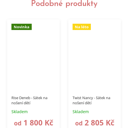
Podobné produkty
Novinka
Na léto
–15 %
Rise Deneb - šátek na
Twist Nancy - šátek na
nošení dětí
nošení dětí
Skladem
Skladem
1 800 Kč
2 805 Kč
od
od