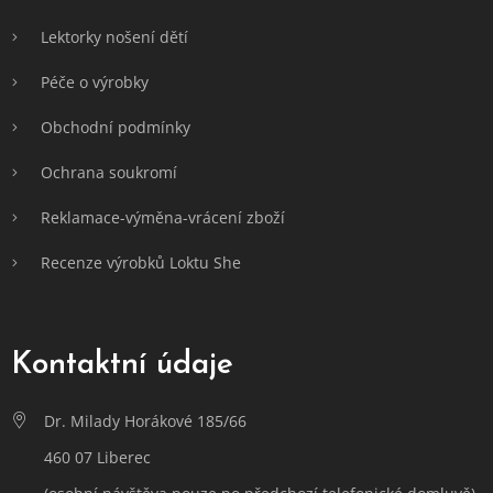
Lektorky nošení dětí
Péče o výrobky
Obchodní podmínky
Ochrana soukromí
Reklamace-výměna-vrácení zboží
Recenze výrobků Loktu She
Kontaktní údaje
Dr. Milady Horákové 185/66
460 07 Liberec