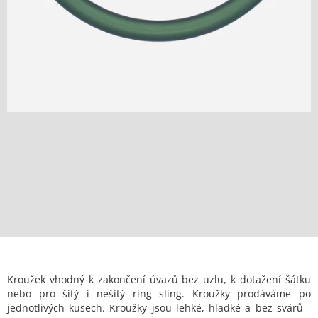
Kroužek vhodný k zakončení úvazů bez uzlu, k dotažení šátku
nebo pro šitý i nešitý ring sling. Kroužky prodáváme po
jednotlivých kusech. Kroužky jsou lehké, hladké a bez svárů -