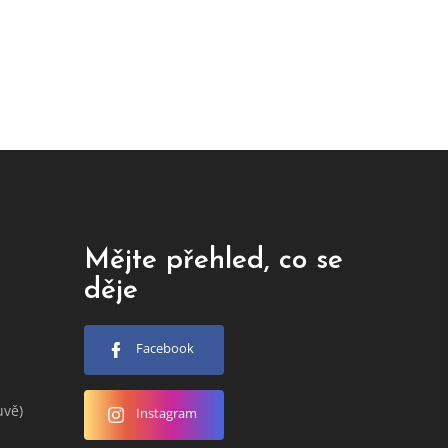
Mějte přehled, co se
děje
Facebook
uvě)
Instagram