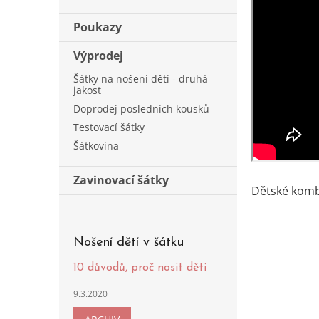
Poukazy
Výprodej
Šátky na nošení dětí - druhá
jakost
Doprodej posledních kousků
Testovací šátky
Šátkovina
Zavinovací šátky
Dětské kom
Nošení dětí v šátku
10 důvodů, proč nosit děti
9.3.2020