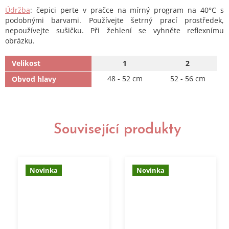
Údržba
: čepici perte v pračce na mírný program na 40°C s
podobnými barvami. Používejte šetrný prací prostředek,
nepoužívejte sušičku. Při žehlení se vyhněte reflexnímu
obrázku.
Velikost
1
2
48 - 52 cm
52 - 56 cm
Obvod hlavy
Související produkty
Novinka
Novinka