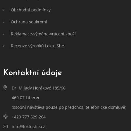
Obchodní podmínky
Ochrana soukromí
Reklamace-výměna-vrácení zboží
Recenze výrobků Loktu She
Kontaktní údaje
Dr. Milady Horákové 185/66
460 07 Liberec
(osobní návštěva pouze po předchozí telefonické domluvě)
+420 777 629 264
info@loktushe.cz