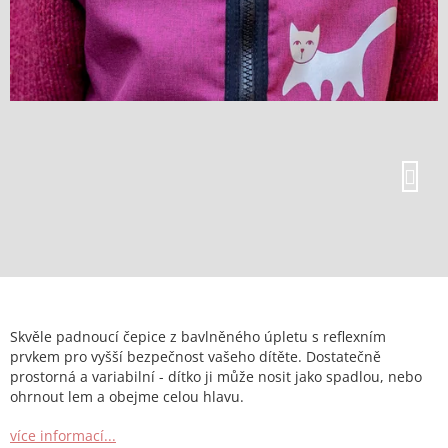
Skvěle padnoucí čepice z bavlněného úpletu s reflexním
prvkem pro vyšší bezpečnost vašeho dítěte. Dostatečně
prostorná a variabilní - dítko ji může nosit jako spadlou, nebo
ohrnout lem a obejme celou hlavu.
více informací...