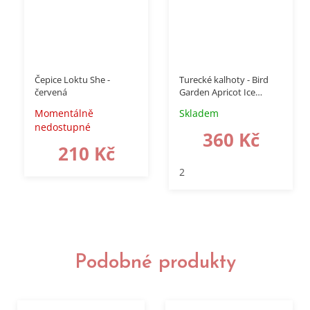
–20 %
Čepice Loktu She -
Turecké kalhoty - Bird
červená
Garden Apricot Ice
Cream
Momentálně
Skladem
nedostupné
360 Kč
210 Kč
2
Podobné produkty