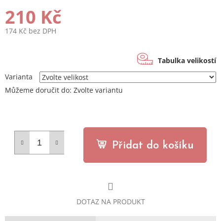
210 Kč
174 Kč bez DPH
Měrná
cena:
Tabulka velikostí
Varianta
Můžeme doručit do:
Zvolte variantu
Přidat do košíku
DOTAZ NA PRODUKT