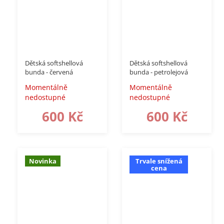
–50 %
–50 %
Dětská softshellová
Dětská softshellová
bunda - červená
bunda - petrolejová
Momentálně
Momentálně
nedostupné
nedostupné
600 Kč
600 Kč
Novinka
Trvale snížená
cena