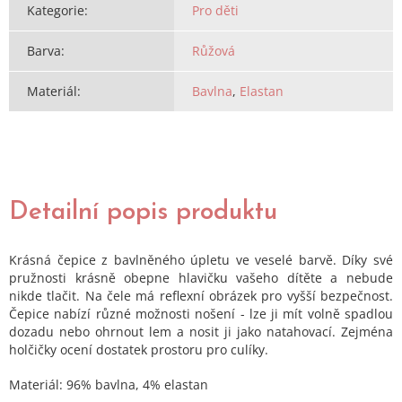
Kategorie
:
Pro děti
Barva
:
Růžová
Materiál
:
Bavlna
,
Elastan
Detailní popis produktu
Krásná čepice z bavlněného úpletu ve veselé barvě. Díky své
pružnosti krásně obepne hlavičku vašeho dítěte a nebude
nikde tlačit. Na čele má reflexní obrázek pro vyšší bezpečnost.
Čepice nabízí různé možnosti nošení - lze ji mít volně spadlou
dozadu nebo ohrnout lem a nosit ji jako natahovací. Zejména
holčičky ocení dostatek prostoru pro culíky.
Materiál: 96% bavlna, 4% elastan