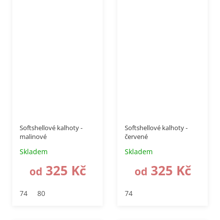
až
–50 %
až
–50 %
Softshellové kalhoty -
Softshellové kalhoty -
malinové
červené
Skladem
Skladem
325 Kč
325 Kč
od
od
74
80
74