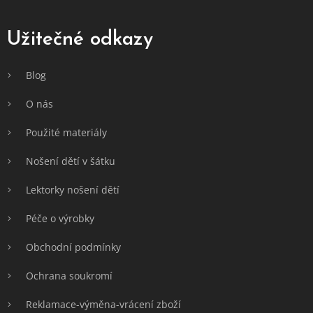
á
p
a
Užitečné odkazy
t
í
Blog
O nás
Použité materiály
Nošení dětí v šátku
Lektorky nošení dětí
Péče o výrobky
Obchodní podmínky
Ochrana soukromí
Reklamace-výměna-vrácení zboží