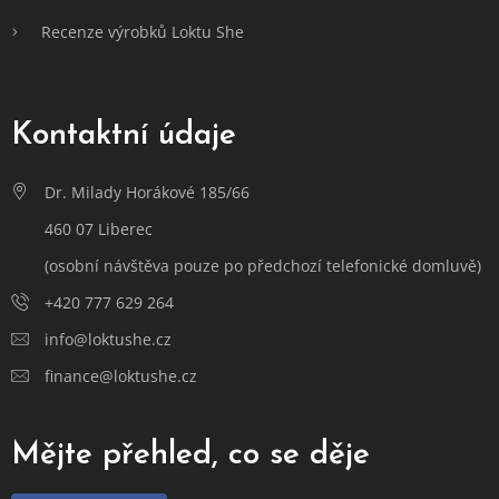
Recenze výrobků Loktu She
Kontaktní údaje
Dr. Milady Horákové 185/66
460 07 Liberec
(osobní návštěva pouze po předchozí telefonické domluvě)
+420 777 629 264
info@loktushe.cz
finance@loktushe.cz
Mějte přehled, co se děje