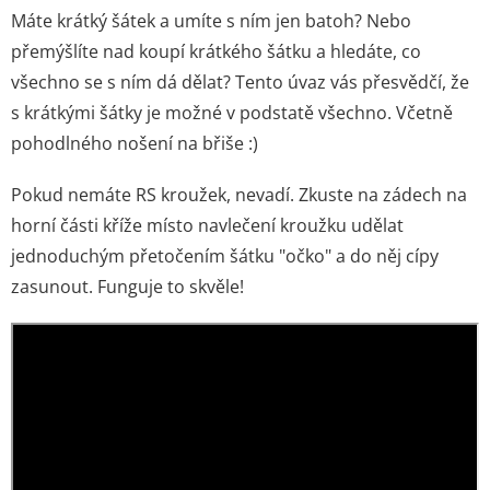
Máte krátký šátek a umíte s ním jen batoh? Nebo
přemýšlíte nad koupí krátkého šátku a hledáte, co
všechno se s ním dá dělat? Tento úvaz vás přesvědčí, že
s krátkými šátky je možné v podstatě všechno. Včetně
pohodlného nošení na břiše :)
Pokud nemáte RS kroužek, nevadí. Zkuste na zádech na
horní části kříže místo navlečení kroužku udělat
jednoduchým přetočením šátku "očko" a do něj cípy
zasunout. Funguje to skvěle!