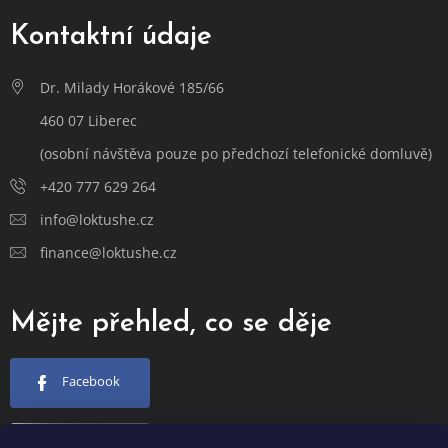
Kontaktní údaje
Dr. Milady Horákové 185/66
460 07 Liberec
(osobní návštěva pouze po předchozí telefonické domluvě)
+420 777 629 264
info@loktushe.cz
finance@loktushe.cz
Mějte přehled, co se děje
Facebook
Instagram