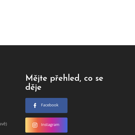
Mějte přehled, co se
děje
Facebook
uvě)
Instagram