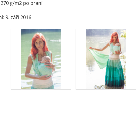
 270 g/m2 po praní
: 9. září 2016