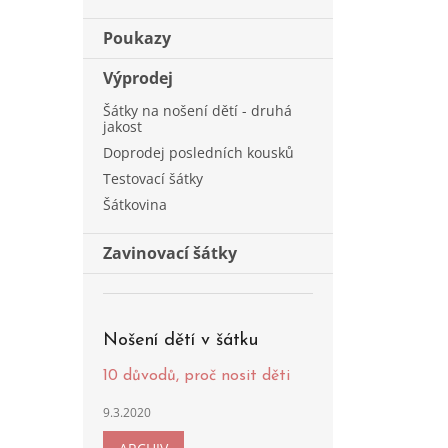
Poukazy
Výprodej
Šátky na nošení dětí - druhá
jakost
Doprodej posledních kousků
Testovací šátky
Šátkovina
Zavinovací šátky
Nošení dětí v šátku
10 důvodů, proč nosit děti
9.3.2020