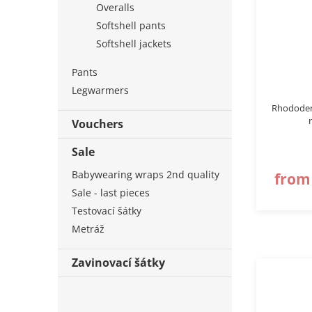
Overalls
Softshell pants
Softshell jackets
Pants
Legwarmers
Rhododen
Vouchers
Sale
Babywearing wraps 2nd quality
from
Sale - last pieces
Testovací šátky
Metráž
Zavinovací šátky