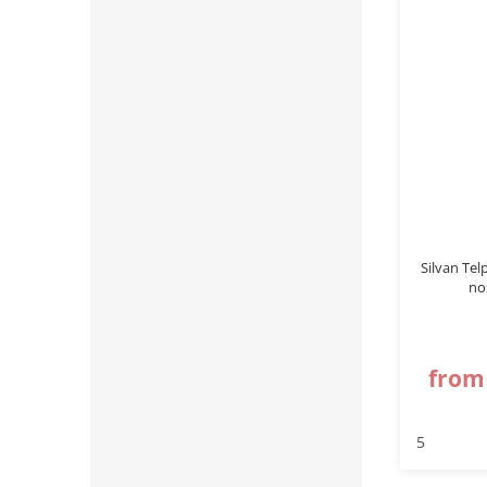
Silvan Tel
no
from
5