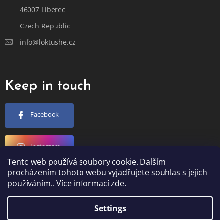
46007 Liberec
Czech Republic
info@loktushe.cz
Keep in touch
Facebook
Instagram
Tento web používá soubory cookie. Dalším
procházením tohoto webu vyjadřujete souhlas s jejich
YouTube
používáním.. Více informací
zde
.
Settings